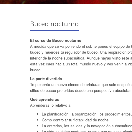
Buceo nocturno
El curso de Buceo nocturno
A medida que se va poniendo el sol, te pones el equipo de
buceo y muerdes tu regulador de buceo. Una respiración prof
interior de la noche subacuática. Aunque hayas visto este 
esta vez caes hacia un total mundo nuevo y ves venir la vida
buceo.
La parte divertida
Te presenta un nuevo elenco de criaturas que sale después
sitios de buceo preferidos desde una perspectiva absoluta
Qué aprenderás
Aprenderás lo relativo a:
La planificación, la organización, los procedimiento
Cómo controlar tu flotabilidad de noche.
La entradas, las salidas y la navegación subacuátic
La vida acuática nocturna, puesto que muchas plant