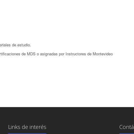
eriales de estudio.
ertificaciones de MDS o asignadas por Instructores de Montevideo
Links de interés
Contá