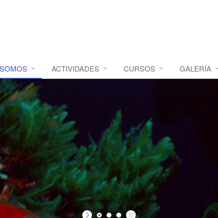
 SOMOS
ACTIVIDADES
CURSOS
GALERÍA