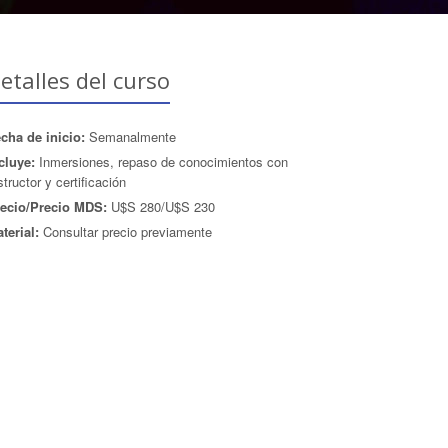
etalles del curso
cha de inicio:
Semanalmente
cluye:
Inmersiones, repaso de conocimientos con
structor y certificación
ecio/Precio MDS:
U$S 280/U$S 230
terial:
Consultar precio previamente