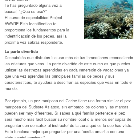
Te has preguntado alguna vez al
bucear, "¿Qué es eso?”
El curso de especialidad Project
AWARE Fish Identification te
proporciona los fundamentos para la
indentificación de los peces, así la
próxima vez sabrás responderte.
La parte divertida
Descubrirás que disfrutas incluso más de tus inmersiones reconociendo
las criaturas que veas. La parte divertida de este curso es que puedes
utilizar las destrezas aprendidas en cada inmersión de vacaciones ya
que una vez aprendas las principales familias de peces y sus
características, te ayudará a descifrar las especies que veas en todo el
mundo.
Por ejemplo, un pez mariposa del Caribe tiene una forma similar al pez
mariposa del Sudeste Asiático, sin embargo los colores y las marcas
pueden ser muy diferentes. Si sabes a qué familia pertenece el pez
será mucho más fácil buscar su nombre local o al menos ser capaz de
preguntar con sensatez al instructor de la zona qué es lo que has visto.
Esto funciona mejor que preguntar por una “cosita amarilla con una
aleta caudal graciosa.”