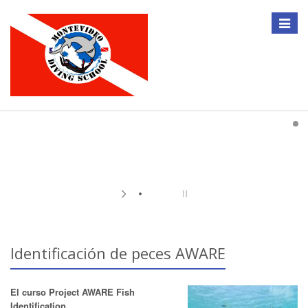
Toggle
navigat
Identificación de peces AWARE
El curso Project AWARE Fish
Identification